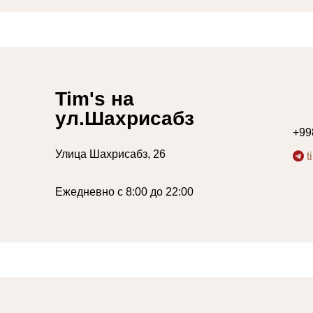
Tim's на
ул.Шахрисабз
+99
Улица Шахрисабз, 26
t
Ежедневно с 8:00 до 22:00