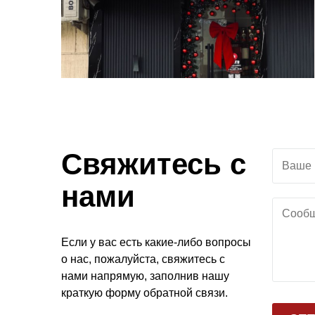
Свяжитесь с
нами
Если
у
вас
есть
какие-
либо
вопросы
о
нас
,
пожалуйста
,
свяжитесь
с
нами
напрямую
,
заполнив
нашу
краткую
форму
обратной
связи
.