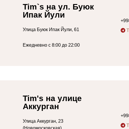
Tim`s на ул. Буюк
Ипак Йули
+99
Улица Буюк Ипак Йули, 61
Ежедневно с 8:00 до 22:00
Tim's на улице
Аккурган
+99
Улица Аккурган, 23
(Новомосковская)