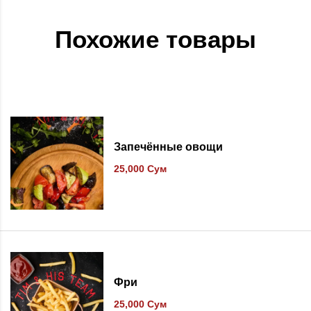
Похожие товары
В список желаний
Запечённые овощи
25,000
Сум
В список желаний
Фри
25,000
Сум