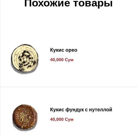
Похожие товары
В список желаний
Кукис орео
40,000
Сум
В список желаний
Кукис фундук с нутеллой
40,000
Сум