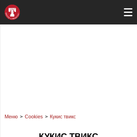
Меню
Cookies
Кукис твикс
КУКИС ТВИКС