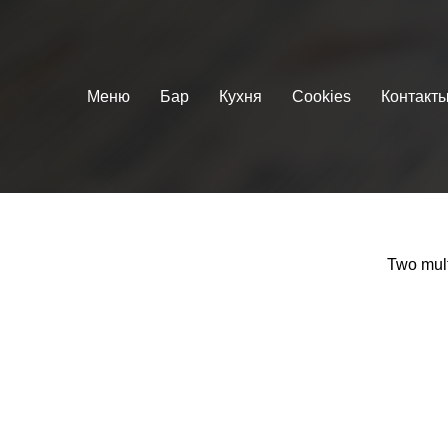
Меню
Бар
Кухня
Cookies
Контакт
Two mult