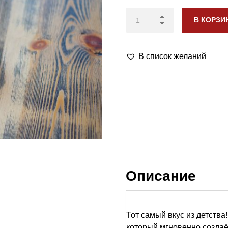
В КОРЗИ
В список желаний
Описание
Тот самый вкус из детств
который мгновенно создаё