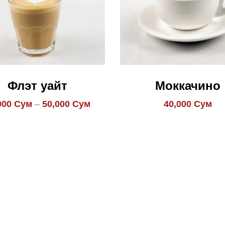
Флэт уайт
Моккачино
000
Сум
–
50,000
Сум
40,000
Сум