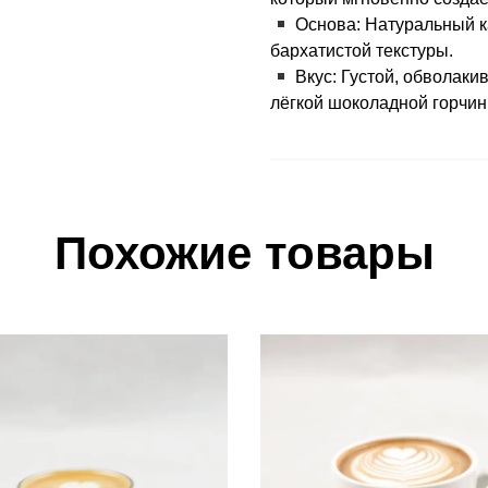
Основа: Натуральный к
бархатистой текстуры.
Вкус: Густой, обволаки
лёгкой шоколадной горчин
Похожие товары
 список желаний
В список желаний