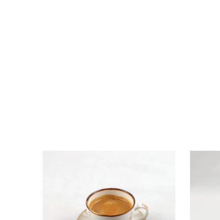
В список желаний
В