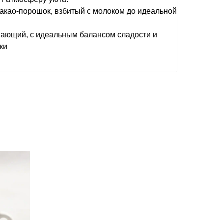
акао-порошок, взбитый с молоком до идеальной
вающий, с идеальным балансом сладости и
ки