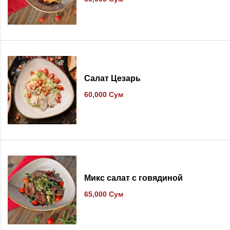
В список желаний
Салат Цезарь
60,000
Сум
В список желаний
Микс салат с говядиной
65,000
Сум