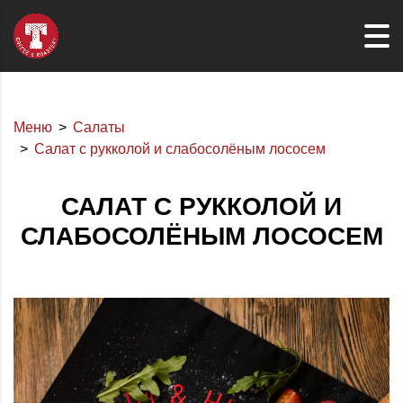
Меню
Салаты
Салат с рукколой и слабосолёным лососем
САЛАТ С РУККОЛОЙ И
СЛАБОСОЛЁНЫМ ЛОСОСЕМ