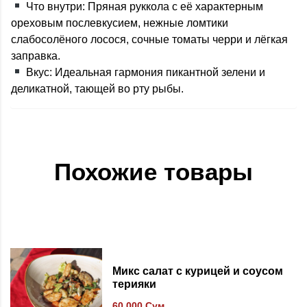
Что внутри: Пряная руккола с её характерным
ореховым послевкусием, нежные ломтики
слабосолёного лосося, сочные томаты черри и лёгкая
заправка.
Вкус: Идеальная гармония пикантной зелени и
деликатной, тающей во рту рыбы.
Похожие товары
В список желаний
Микс салат с курицей и соусом
терияки
60,000
Сум