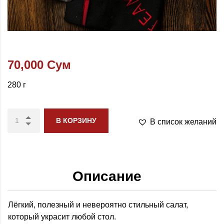
70,000
Сум
280 г
В КОРЗИНУ
В список желаний
Описание
Лёгкий, полезный и невероятно стильный салат,
который украсит любой стол.