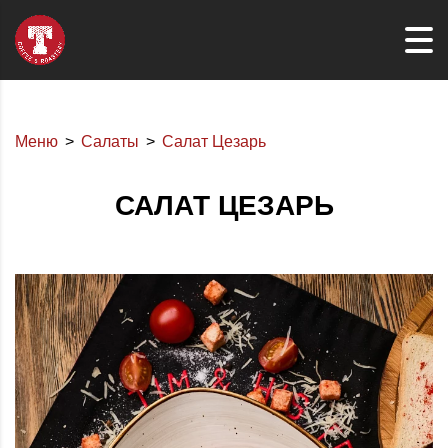
Меню
Салаты
Салат Цезарь
САЛАТ ЦЕЗАРЬ