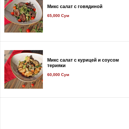
Микс салат с говядиной
65,000
Сум
В список желаний
Микс салат с курицей и соусом
терияки
60,000
Сум