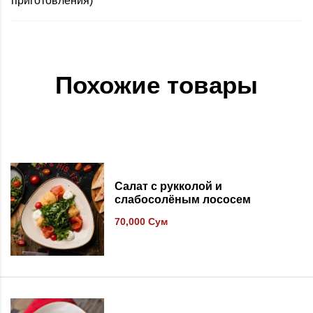
приготовления)
Похожие товары
В список желаний
Салат с рукколой и
слабосолёным лососем
70,000
Сум
В список желаний