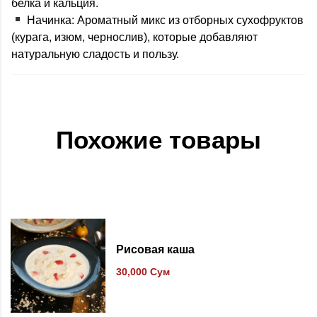
белка и кальция.
Начинка: Ароматный микс из отборных сухофруктов
(курага, изюм, чернослив), которые добавляют
натуральную сладость и пользу.
Похожие товары
В список желаний
Рисовая каша
30,000
Сум