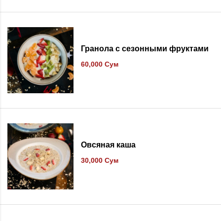
В список желаний
Гранола с сезонными фруктами
60,000
Сум
В список желаний
Овсяная каша
30,000
Сум