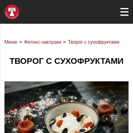
Меню
Фитнес-завтраки
Творог с сухофруктами
ТВОРОГ С СУХОФРУКТАМИ